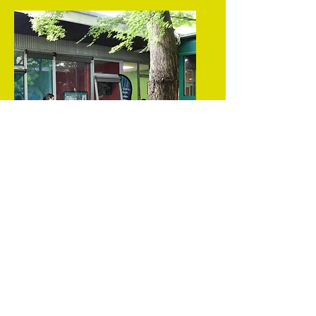
Famili Tempo
Durant les vacances scolaires
nous proposons aux familles des
animations diverses et variées
chaque jour de la semaine.