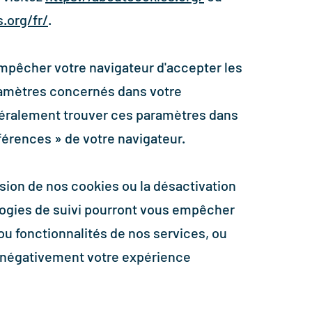
.org/fr/
.
empêcher votre navigateur d'accepter les
ramètres concernés dans votre
éralement trouver ces paramètres dans
férences
»
de votre navigateur.
ssion de nos cookies ou la désactivation
logies de suivi pourront vous empêcher
ou fonctionnalités de nos services, ou
 négativement votre expérience