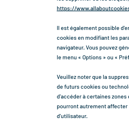
https://www.allaboutcookies
Il est également possible d'
cookies en modifiant les pa
navigateur. Vous pouvez gén
le menu
«
Options
»
ou
«
Pré
Veuillez noter que la suppre
de futurs cookies ou techno
d'accéder à certaines zones 
pourront autrement affecter
d'utilisateur.