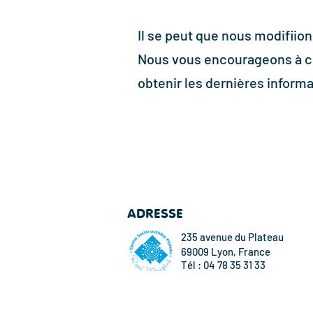
Il se peut que nous modifiion
Nous vous encourageons à co
obtenir les dernières informa
ADRESSE
235 avenue du Plateau
69009 Lyon, France
Tél : 04 78 35 31 33