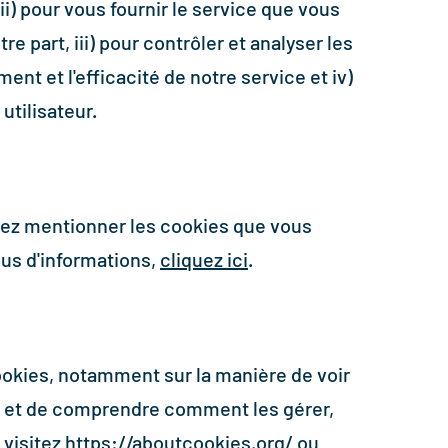
ii) pour vous fournir le service que vous
re part, iii) pour contrôler et analyser les
nt et l'efficacité de notre service et iv)
utilisateur.
vez mentionner les cookies que vous
plus d'informations,
cliquez ici
.
cookies, notamment sur la manière de voir
is et de comprendre comment les gérer,
 visitez
https://aboutcookies.org/
ou