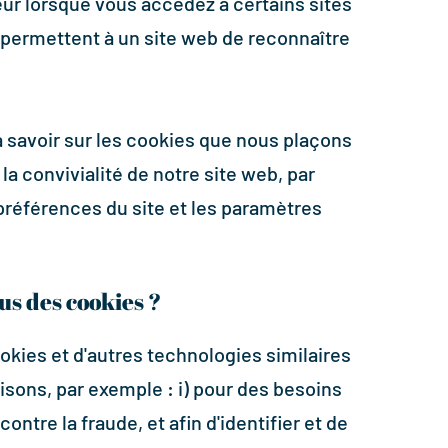
eur lorsque vous accédez à certains sites
 permettent à un site web de reconnaître
à savoir sur les cookies que nous plaçons
 la convivialité de notre site web, par
références du site et les paramètres
us des cookies ?
okies et d'autres technologies similaires
isons, par exemple : i) pour des besoins
ontre la fraude, et afin d'identifier et de