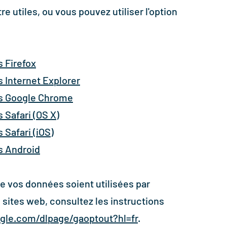
e utiles, ou vous pouvez utiliser l'option
 Firefox
 Internet Explorer
s Google Chrome
 Safari (OS X)
Safari (iOS)
s Android
e vos données soient utilisées par
 sites web, consultez les instructions
ogle.com/dlpage/gaoptout?hl=fr
.